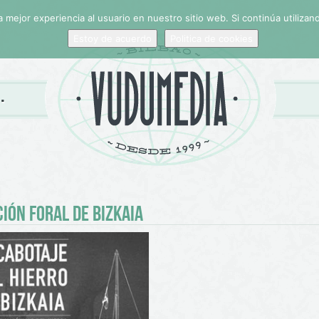
 mejor experiencia al usuario en nuestro sitio web. Si continúa utiliza
Estoy de acuerdo
Politica de cookies
IÓN FORAL DE BIZKAIA