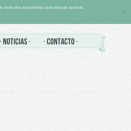
ndo este sitio asumiremos que está de acuerdo.
NOTICIAS
CONTACTO