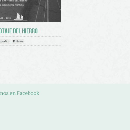
OTAJE DEL HIERRO
,
gráfico
Folletos
nos en Facebook