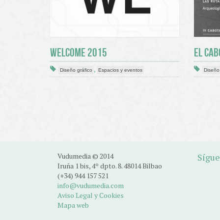
WELCOME 2015
EL CAB
,
Diseño gráfico
Espacios y eventos
Diseño 
Vudumedia © 2014
Sígue
Iruña 1 bis, 4º dpto. 8. 48014 Bilbao
(+34) 944 157 521
info@vudumedia.com
Aviso Legal y Cookies
Mapa web