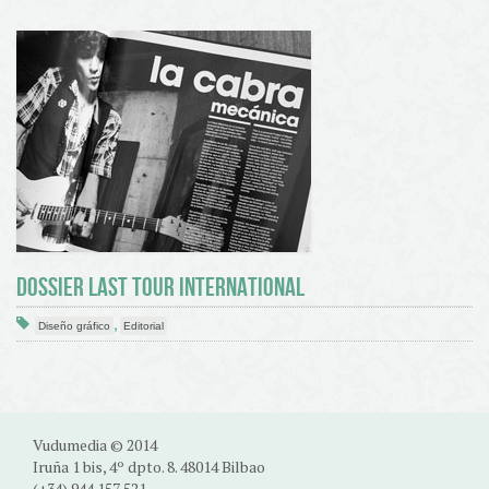
DOSSIER LAST TOUR INTERNATIONAL
,
Diseño gráfico
Editorial
Vudumedia © 2014
Iruña 1 bis, 4º dpto. 8. 48014 Bilbao
(+34) 944 157 521