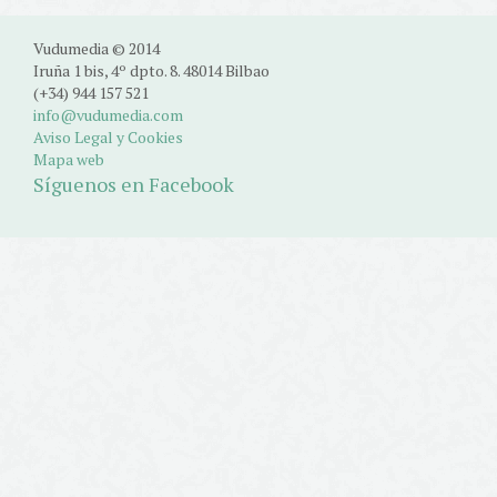
Vudumedia © 2014
Iruña 1 bis, 4º dpto. 8. 48014 Bilbao
(+34) 944 157 521
info@vudumedia.com
Aviso Legal y Cookies
Mapa web
Síguenos en Facebook