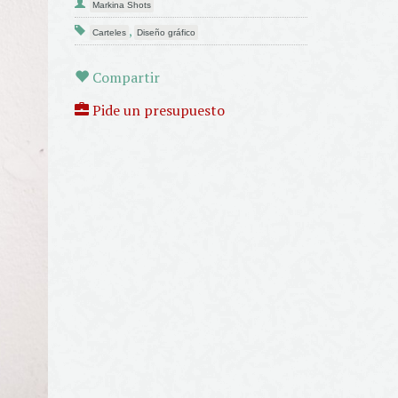
Markina Shots
,
Carteles
Diseño gráfico
Compartir
Pide un presupuesto