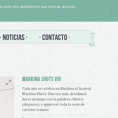
ndo este sitio asumiremos que está de acuerdo.
NOTICIAS
CONTACTO
MARKINA SHOTS VIII
Cada año se celebra en Markina el festival
Markina Shots. Una vez más, decidimos
hacer un juego con la palabra «Shots»
(disparos), y agujerear toda la serie de
carteles a mano.