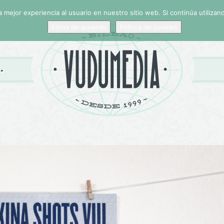
 mejor experiencia al usuario en nuestro sitio web. Si continúa utiliza
Estoy de acuerdo
Politica de cookies