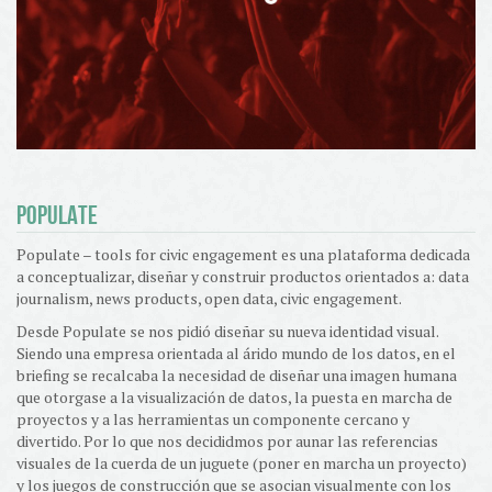
POPULATE
Populate – tools for civic engagement es una plataforma dedicada
a conceptualizar, diseñar y construir productos orientados a: data
journalism, news products, open data, civic engagement.
Desde Populate se nos pidió diseñar su nueva identidad visual.
Siendo una empresa orientada al árido mundo de los datos, en el
briefing se recalcaba la necesidad de diseñar una imagen humana
que otorgase a la visualización de datos, la puesta en marcha de
proyectos y a las herramientas un componente cercano y
divertido. Por lo que nos decididmos por aunar las referencias
visuales de la cuerda de un juguete (poner en marcha un proyecto)
y los juegos de construcción que se asocian visualmente con los