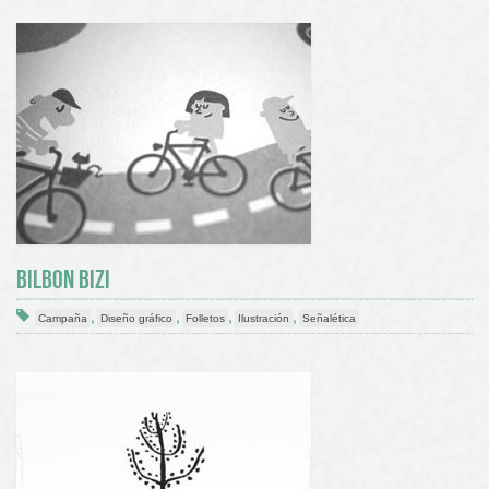
BILBON BIZI
,
,
,
,
Campaña
Diseño gráfico
Folletos
Ilustración
Señalética